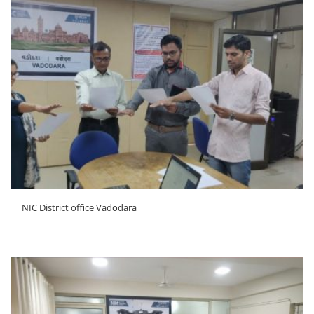
ZOOM
NIC District office Vadodara