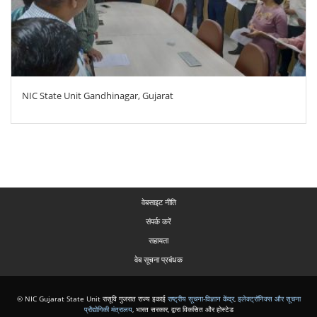
NIC State Unit Gandhinagar, Gujarat
वेबसाइट नीति
संपर्क करें
सहायता
वेब सूचना प्रबंधक
© NIC Gujarat State Unit रासूवि गुजरात राज्य इकाई
राष्ट्रीय सूचना-विज्ञान केंद्र
,
इलेक्ट्रॉनिक्स और सूचना
प्रौद्योगिकी मंत्रालय
,
भारत सरकार, द्वारा विकसित और होस्टेड